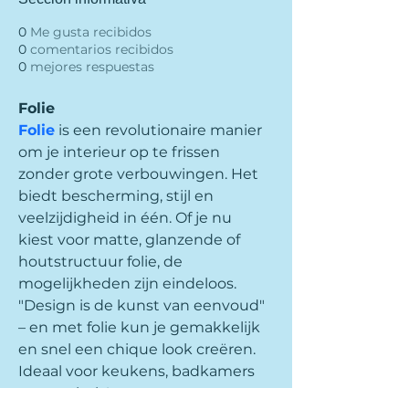
0
Me gusta recibidos
0
comentarios recibidos
0
mejores respuestas
Folie
Folie
 is een revolutionaire manier 
om je interieur op te frissen 
zonder grote verbouwingen. Het 
biedt bescherming, stijl en 
veelzijdigheid in één. Of je nu 
kiest voor matte, glanzende of 
houtstructuur folie, de 
mogelijkheden zijn eindeloos. 
"Design is de kunst van eenvoud" 
– en met folie kun je gemakkelijk 
en snel een chique look creëren. 
Ideaal voor keukens, badkamers 
en meubels!