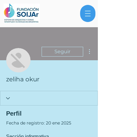
Más acciones
Seguir
zeliha okur
Perfil
Fecha de registro: 20 ene 2025
Sección informativa