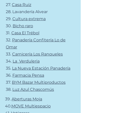
27.
Casa Ruiz
28.
Lavandería Alvear
29.
Cultura extrema
30.
Bicho raro
31.
Casa El Trébol
32.
Panadería Confitería Lo de
Omar
33.
Carnicería Los Ranqueles
34.
La Verduleria
35.
La Nueva Estación Panadería
36.
Farmacia Pensa
37.
BYM Bazar Multiproductos
38.
Luz Azul Chascomús
39.
Aberturas Moja
40.
MOVE Multiespacio