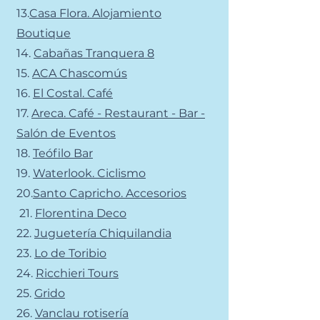
13.
Casa Flora. Alojamiento
Boutique
14.
Cabañas Tranquera 8
15.
ACA Chascomús
16.
El Costal. Café
17.
Areca. Café - Restaurant - Bar -
Salón de Eventos
18.
Teófilo Bar
19.
Waterlook. Ciclismo
20.
Santo Capricho. Accesorios
21.
Florentina Deco
22.
Juguetería Chiquilandia
23.
Lo de Toribio
24.
Ricchieri Tours
25.
Grido
26.
Vanclau rotisería