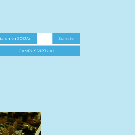
iaron en SOIJAr
Sumate
CAMPUS VIRTUAL