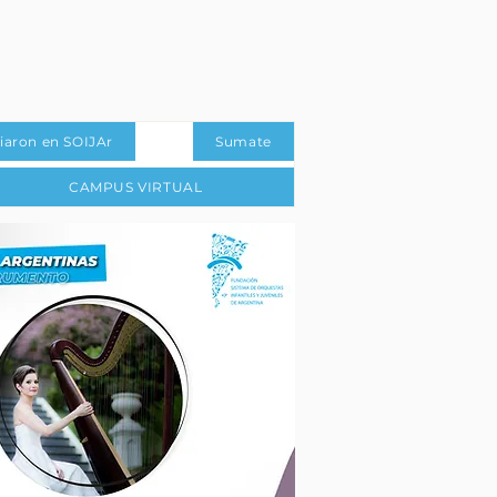
iaron en SOIJAr
Sumate
CAMPUS VIRTUAL