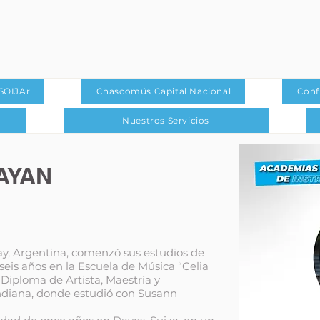
SOIJAr
Chascomús Capital Nacional
Conf
Nuestros Servicios
RAYAN
y, Argentina, comenzó sus estudios de
seis años en la Escuela de Música “Celia
 Diploma de Artista, Maestría y
ndiana, donde estudió con Susann