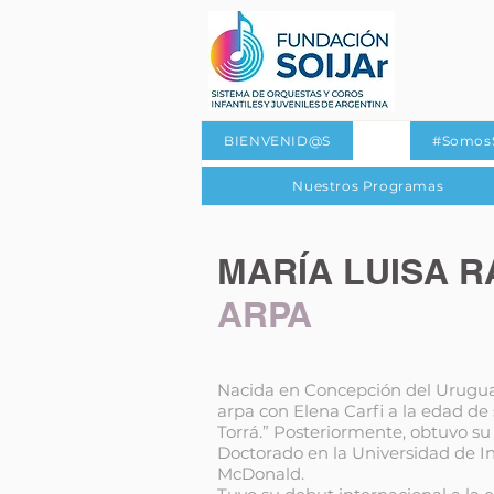
BIENVENID@S
#Somos
Nuestros Programas
MARÍA LUISA 
ARPA
Nacida en Concepción del Urugua
arpa con Elena Carfi a la edad de 
Torrá.” Posteriormente, obtuvo su
Doctorado en la Universidad de I
McDonald.