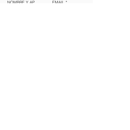
ASISTENCIA TÉCNICA Y TERRITORIAL
Enviar