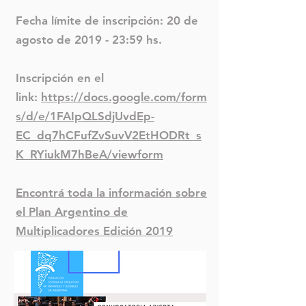
Fecha límite de inscripción: 20 de
agosto de 2019 - 23:59 hs.
Inscripción en el
link:
https://docs.google.com/form
s/d/e/1FAIpQLSdjUvdEp-
EC_dq7hCFufZvSuvV2EtHODRt_s
K_RYiukM7hBeA/viewform
Encontrá toda la información sobre
el Plan Argentino de
Multiplicadores Edición 2019