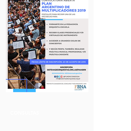
MÁS INFO
FORMACIONES MUSICALES
CONSULTAS