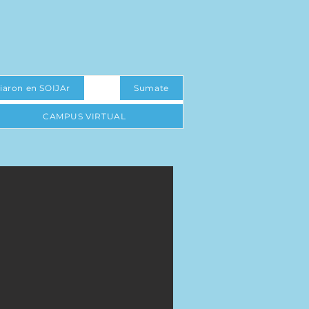
iaron en SOIJAr
Sumate
CAMPUS VIRTUAL