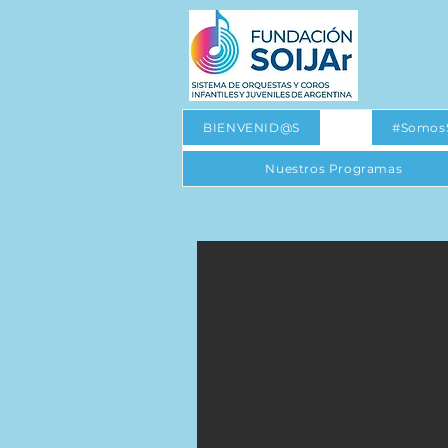
BIENVENID@S
#Somos
Nuestros Programas