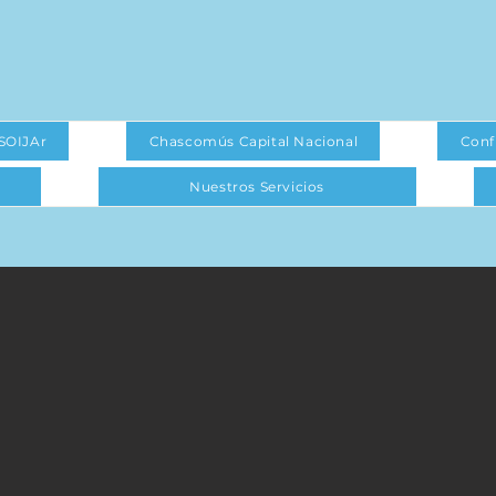
SOIJAr
Chascomús Capital Nacional
Conf
Nuestros Servicios